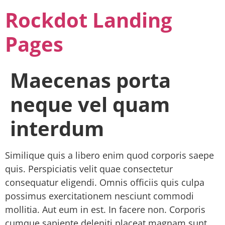
Rockdot Landing
Pages
Maecenas porta
neque vel quam
interdum
Similique quis a libero enim quod corporis saepe
quis. Perspiciatis velit quae consectetur
consequatur eligendi. Omnis officiis quis culpa
possimus exercitationem nesciunt commodi
mollitia. Aut eum in est. In facere non. Corporis
cumque sapiente deleniti placeat magnam sunt