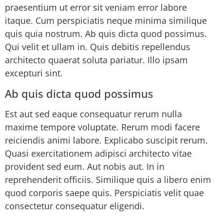
praesentium ut error sit veniam error labore
itaque. Cum perspiciatis neque minima similique
quis quia nostrum. Ab quis dicta quod possimus.
Qui velit et ullam in. Quis debitis repellendus
architecto quaerat soluta pariatur. Illo ipsam
excepturi sint.
Ab quis dicta quod possimus
Est aut sed eaque consequatur rerum nulla
maxime tempore voluptate. Rerum modi facere
reiciendis animi labore. Explicabo suscipit rerum.
Quasi exercitationem adipisci architecto vitae
provident sed eum. Aut nobis aut. In in
reprehenderit officiis. Similique quis a libero enim
quod corporis saepe quis. Perspiciatis velit quae
consectetur consequatur eligendi.